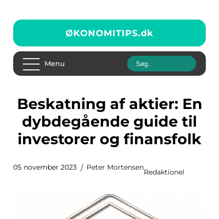
ØKONOMITIPS.
dk
Menu
Beskatning af aktier: En
dybdegående guide til
investorer og finansfolk
05 november 2023
Peter Mortensen
Redaktionel