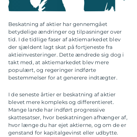
Beskatning af aktier har gennemgået
betydelige ændringer og tilpasninger over
tid. I de tidlige faser af aktiemarkedet blev
der sjældent lagt skat på fortjeneste fra
aktieinvesteringer. Dette ændrede sig dog i
takt med, at aktiemarkedet blev mere
populært, og regeringer indførte
bestemmelser for at generere indtægter.
I de seneste årtier er beskatning af aktier
blevet mere kompleks og differentieret.
Mange lande har indført progressive
skattesatser, hvor beskatningen afhænger af,
hvor længe du har ejet aktierne, og om de er
genstand for kapitalgevinst eller udbytte.