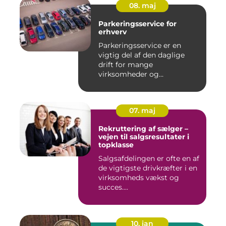
08. maj
Parkeringsservice for
erhverv
Parkeringsservice er en
vigtig del af den daglige
drift for mange
virksomheder og
boligforeninger. E...
07. maj
Rekruttering af sælger –
vejen til salgsresultater i
topklasse
Salgsafdelingen er ofte en af
de vigtigste drivkræfter i en
virksomheds vækst og
succes....
10. jan