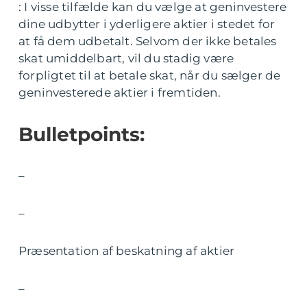
: I visse tilfælde kan du vælge at geninvestere
dine udbytter i yderligere aktier i stedet for
at få dem udbetalt. Selvom der ikke betales
skat umiddelbart, vil du stadig være
forpligtet til at betale skat, når du sælger de
geninvesterede aktier i fremtiden.
Bulletpoints:
–
–
Præsentation af beskatning af aktier
–