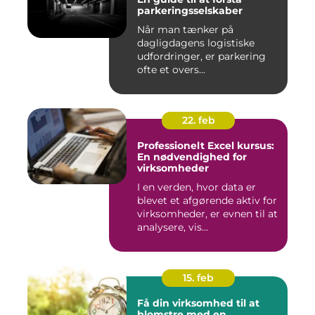
parkeringsselskaber
Når man tænker på
dagligdagens logistiske
udfordringer, er parkering
ofte et overs...
22. feb
Professionelt Excel kursus:
En nødvendighed for
virksomheder
I en verden, hvor data er
blevet et afgørende aktiv for
virksomheder, er evnen til at
analysere, vis...
15. feb
Få din virksomhed til at
blomstre med en