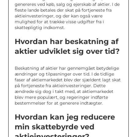
genereres ved køb, salg og ejerskab af aktier. I de
fleste lande betales der skat på fortjeneste fra
aktieinvesteringer, og der kan også være
mulighed for at trække visse udgifter fra i
skattepligtig indkomst.
Hvordan har beskatning af
aktier udviklet sig over tid?
Beskatning af aktier har gennemgået betydelige
ændringer og tilpasninger over tid. I de tidlige
faser af aktiemarkedet blev der sjældent lagt skat
på fortjeneste fra aktieinvesteringer. Dette
ændrede sig dog i takt med, at aktiemarkedet
blev mere populært, og regeringer indførte
bestemmelser for at generere indtægter.
Hvordan kan jeg reducere
min skattebyrde ved
aktieinvesteringer?