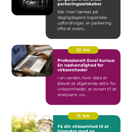
parkeringsselskaber
Når man tænker på
dagligdagens logistiske
udfordringer, er parkering
ofte et overs...
22. feb
Professionelt Excel kursus:
En nødvendighed for
virksomheder
I en verden, hvor data er
blevet et afgørende aktiv for
virksomheder, er evnen til at
analysere, vis...
15. feb
Få din virksomhed til at
blomstre med en