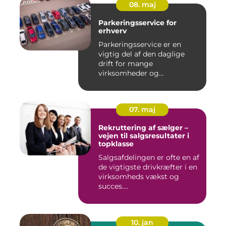
08. maj
Parkeringsservice for
erhverv
Parkeringsservice er en
vigtig del af den daglige
drift for mange
virksomheder og
boligforeninger. E...
07. maj
Rekruttering af sælger –
vejen til salgsresultater i
topklasse
Salgsafdelingen er ofte en af
de vigtigste drivkræfter i en
virksomheds vækst og
succes....
10. jan