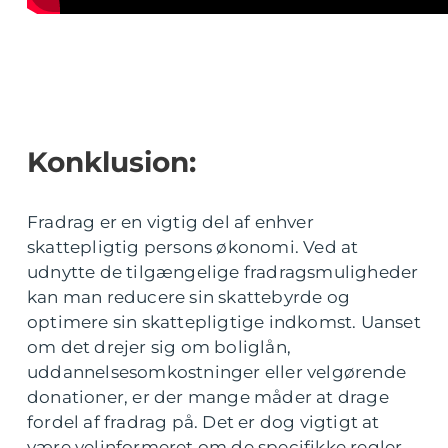
Konklusion:
Fradrag er en vigtig del af enhver
skattepligtig persons økonomi. Ved at
udnytte de tilgængelige fradragsmuligheder
kan man reducere sin skattebyrde og
optimere sin skattepligtige indkomst. Uanset
om det drejer sig om boliglån,
uddannelsesomkostninger eller velgørende
donationer, er der mange måder at drage
fordel af fradrag på. Det er dog vigtigt at
være velinformeret om de specifikke regler