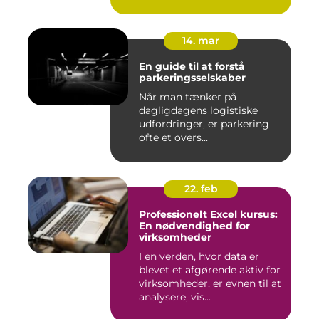
14. mar
En guide til at forstå
parkeringsselskaber
Når man tænker på
dagligdagens logistiske
udfordringer, er parkering
ofte et overs...
22. feb
Professionelt Excel kursus:
En nødvendighed for
virksomheder
I en verden, hvor data er
blevet et afgørende aktiv for
virksomheder, er evnen til at
analysere, vis...