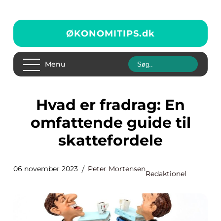
ØKONOMITIPS.
dk
Menu
Hvad er fradrag: En
omfattende guide til
skattefordele
06 november 2023
Peter Mortensen
Redaktionel