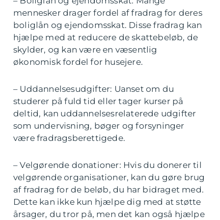
– Boliglån og ejendomsskat: Mange
mennesker drager fordel af fradrag for deres
boliglån og ejendomsskat. Disse fradrag kan
hjælpe med at reducere de skattebeløb, de
skylder, og kan være en væsentlig
økonomisk fordel for husejere.
– Uddannelsesudgifter: Uanset om du
studerer på fuld tid eller tager kurser på
deltid, kan uddannelsesrelaterede udgifter
som undervisning, bøger og forsyninger
være fradragsberettigede.
– Velgørende donationer: Hvis du donerer til
velgørende organisationer, kan du gøre brug
af fradrag for de beløb, du har bidraget med.
Dette kan ikke kun hjælpe dig med at støtte
årsager, du tror på, men det kan også hjælpe