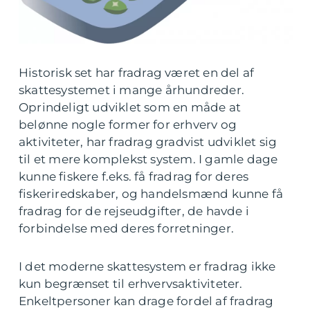
Historisk set har fradrag været en del af
skattesystemet i mange århundreder.
Oprindeligt udviklet som en måde at
belønne nogle former for erhverv og
aktiviteter, har fradrag gradvist udviklet sig
til et mere komplekst system. I gamle dage
kunne fiskere f.eks. få fradrag for deres
fiskeriredskaber, og handelsmænd kunne få
fradrag for de rejseudgifter, de havde i
forbindelse med deres forretninger.
I det moderne skattesystem er fradrag ikke
kun begrænset til erhvervsaktiviteter.
Enkeltpersoner kan drage fordel af fradrag