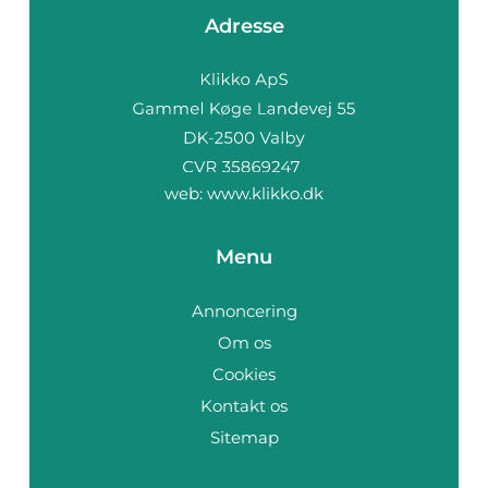
Adresse
web:
www.klikko.dk
Menu
Annoncering
Om os
Cookies
Kontakt os
Sitemap