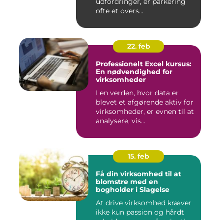
udfordringer, er parkering
ofte et overs...
22. feb
Professionelt Excel kursus:
En nødvendighed for
virksomheder
I en verden, hvor data er
blevet et afgørende aktiv for
virksomheder, er evnen til at
analysere, vis...
15. feb
Få din virksomhed til at
blomstre med en
bogholder i Slagelse
At drive virksomhed kræver
ikke kun passion og hårdt