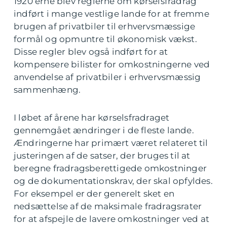
1920’erne blev reglerne om kørselsfradrag
indført i mange vestlige lande for at fremme
brugen af privatbiler til erhvervsmæssige
formål og opmuntre til økonomisk vækst.
Disse regler blev også indført for at
kompensere bilister for omkostningerne ved
anvendelse af privatbiler i erhvervsmæssig
sammenhæng.
I løbet af årene har kørselsfradraget
gennemgået ændringer i de fleste lande.
Ændringerne har primært været relateret til
justeringen af de satser, der bruges til at
beregne fradragsberettigede omkostninger
og de dokumentationskrav, der skal opfyldes.
For eksempel er der generelt sket en
nedsættelse af de maksimale fradragsrater
for at afspejle de lavere omkostninger ved at