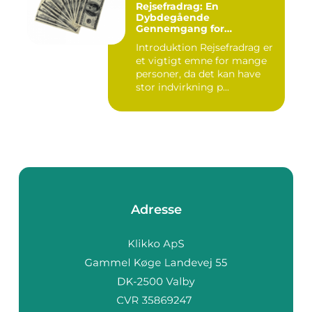
Rejsefradrag: En
Dybdegående
Gennemgang for
Interesserede Personer
Introduktion Rejsefradrag er
et vigtigt emne for mange
personer, da det kan have
stor indvirkning p...
Adresse