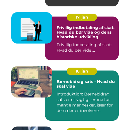
...
17. jan
Frivillig indbetaling af skat:
Hvad du bør vide og dens
historiske udvikling
Frivillig indbetaling af skat:
Hvad du bør vide ...
16. jan
Børnebidrag sats - Hvad du
skal vide
Introduktion: Børnebidrag
sats er et vigtigt emne for
mange mennesker, især for
dem der er involvere...