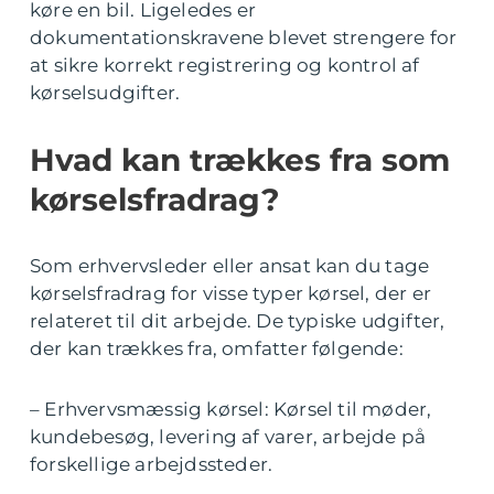
køre en bil. Ligeledes er
dokumentationskravene blevet strengere for
at sikre korrekt registrering og kontrol af
kørselsudgifter.
Hvad kan trækkes fra som
kørselsfradrag?
Som erhvervsleder eller ansat kan du tage
kørselsfradrag for visse typer kørsel, der er
relateret til dit arbejde. De typiske udgifter,
der kan trækkes fra, omfatter følgende:
– Erhvervsmæssig kørsel: Kørsel til møder,
kundebesøg, levering af varer, arbejde på
forskellige arbejdssteder.