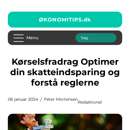
ØKONOMITIPS.
dk
Menu
Kørselsfradrag Optimer
din skatteindsparing og
forstå reglerne
06 januar 2024
Peter Mortensen
Redaktionel