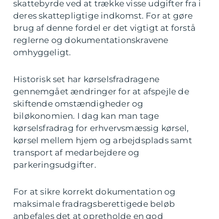
skattebyrde ved at trække visse udgifter fra i
deres skattepligtige indkomst. For at gøre
brug af denne fordel er det vigtigt at forstå
reglerne og dokumentationskravene
omhyggeligt.
Historisk set har kørselsfradragene
gennemgået ændringer for at afspejle de
skiftende omstændigheder og
biløkonomien. I dag kan man tage
kørselsfradrag for erhvervsmæssig kørsel,
kørsel mellem hjem og arbejdsplads samt
transport af medarbejdere og
parkeringsudgifter.
For at sikre korrekt dokumentation og
maksimale fradragsberettigede beløb
anbefales det at opretholde en god