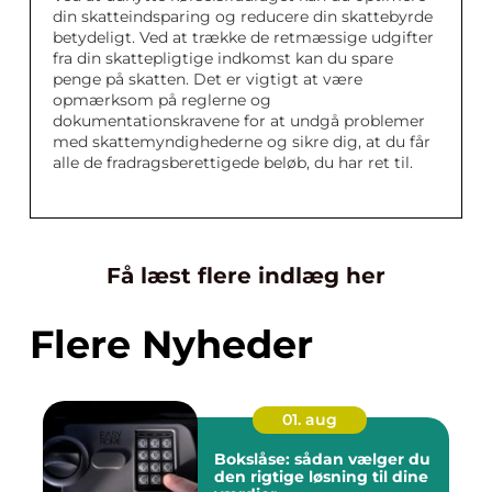
din skatteindsparing og reducere din skattebyrde
betydeligt. Ved at trække de retmæssige udgifter
fra din skattepligtige indkomst kan du spare
penge på skatten. Det er vigtigt at være
opmærksom på reglerne og
dokumentationskravene for at undgå problemer
med skattemyndighederne og sikre dig, at du får
alle de fradragsberettigede beløb, du har ret til.
Få læst flere indlæg her
Flere Nyheder
01. aug
Bokslåse: sådan vælger du
den rigtige løsning til dine