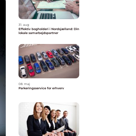
31. aug
Effektiv bogholderi i Nordsjælland: Din
lokale samarbejdspartner
08. maj
Parkeringsservice for erhverv