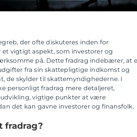
egreb, der ofte diskuteres inden for
 et vigtigt aspekt, som investorer og
ærksomme på. Dette fradrag indebærer, at 
dgifter fra sin skattepligtige indkomst og
, de skylder til skattemyndighederne. I
ske personligt fradrag mere detaljeret,
udvikling, vigtige punkter at være
n det kan gavne investorer og finansfolk.
t fradrag?