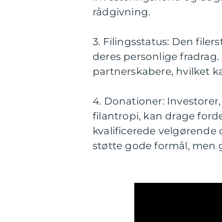
rådgivning.
3. Filingsstatus: Den file
deres personlige fradrag. 
partnerskabere, hvilket k
4. Donationer: Investorer,
filantropi, kan drage ford
kvalificerede velgørende 
støtte gode formål, men g