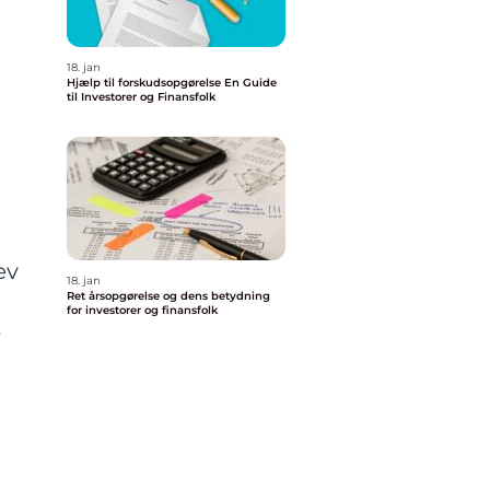
18. jan
Hjælp til forskudsopgørelse En Guide
til Investorer og Finansfolk
ev
18. jan
Ret årsopgørelse og dens betydning
for investorer og finansfolk
r