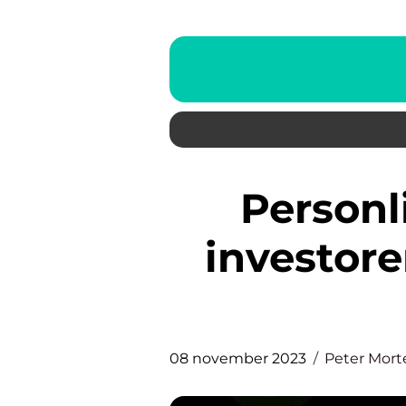
Personligt fradrag: Hvad
investore
08 november 2023
Peter Mor