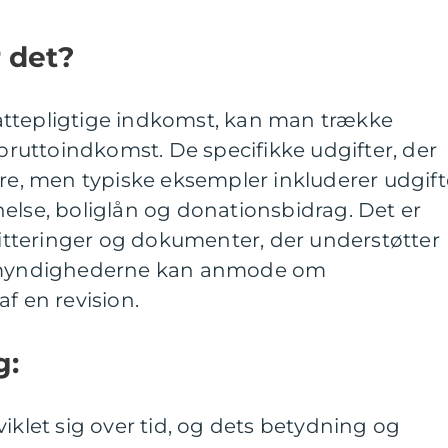
 det?
attepligtige indkomst, kan man trække
 bruttoindkomst. De specifikke udgifter, der
ere, men typiske eksempler inkluderer udgift
else, boliglån og donationsbidrag. Det er
kvitteringer og dokumenter, der understøtter
temyndighederne kan anmode om
f en revision.
g:
iklet sig over tid, og dets betydning og