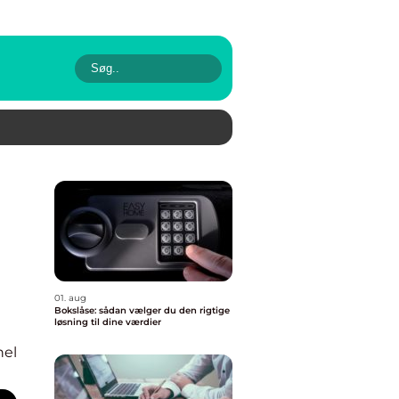
01. aug
Bokslåse: sådan vælger du den rigtige
løsning til dine værdier
nel