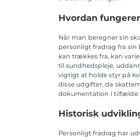
Hvordan fungerer
Når man beregner sin sk
personligt fradrag fra sin
kan trækkes fra, kan vari
til sundhedspleje, uddann
vigtigt at holde styr på 
disse udgifter, da skat
dokumentation i tilfælde a
Historisk udviklin
Personligt fradrag har udv