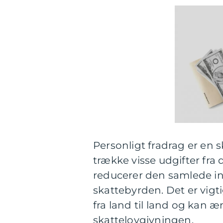
Personligt fradrag er en s
trække visse udgifter fra
reducerer den samlede in
skattebyrden. Det er vigt
fra land til land og kan æ
skattelovgivningen.