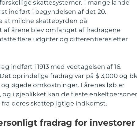
forskellige skattesystemer. I mange lande
rst indført i begyndelsen af det 20.
 at mildne skattebyrden på
t af årene blev omfanget af fradragene
fatte flere udgifter og differentieres efter
rag indført i 1913 med vedtagelsen af 16.
 Det oprindelige fradrag var på $ 3,000 og bl
ion og øgede omkostninger. I årenes løb er
 og i øjeblikket kan de fleste enkeltpersone
fra deres skattepligtige indkomst.
rsonligt fradrag for investorer