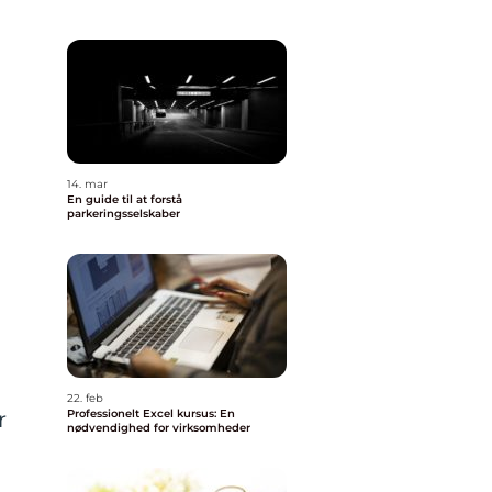
14. mar
En guide til at forstå
parkeringsselskaber
22. feb
r
Professionelt Excel kursus: En
nødvendighed for virksomheder