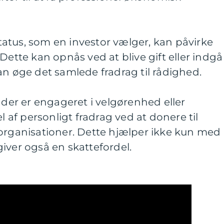
rstatus, som en investor vælger, kan påvirke
Dette kan opnås ved at blive gift eller indgå 
an øge det samlede fradrag til rådighed.
 der er engageret i velgørenhed eller
el af personligt fradrag ved at donere til
organisationer. Dette hjælper ikke kun med 
iver også en skattefordel.