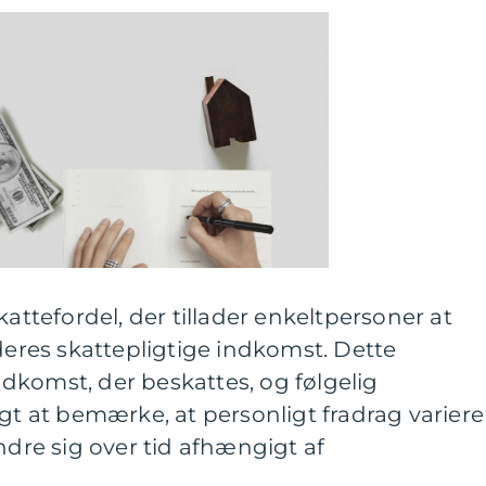
kattefordel, der tillader enkeltpersoner at
 deres skattepligtige indkomst. Dette
dkomst, der beskattes, og følgelig
igt at bemærke, at personligt fradrag variere
ndre sig over tid afhængigt af