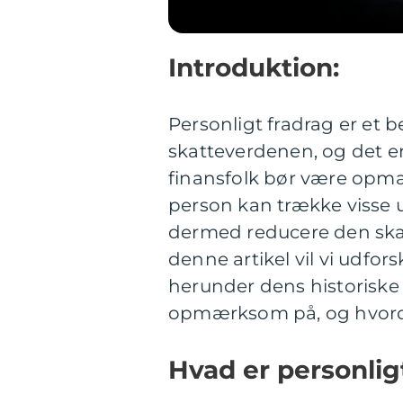
Introduktion:
Personligt fradrag er et b
skatteverdenen, og det er
finansfolk bør være opm
person kan trække visse u
dermed reducere den skat
denne artikel vil vi udfor
herunder dens historiske 
opmærksom på, og hvorda
Hvad er personlig