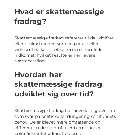
Hvad er skattemæssige
fradrag?
Skattemæssige fradrag refererer til de udgifter
eller omkostninger, som en person eller
virksomhed kan trække fra deres samlede
indkomst, hvilket resulterer i en lavere
skattebetaling.
Hvordan har
skattemæssige fradrag
udviklet sig over tid?
Skattemæssige fradrag har udviklet sig over tid
som svar på politiske ændringer og samfundets
behov. De er blevet mere omfattende og
differentierede og omfatter blandt andet
boliglånsrentefradrag, fradrag for