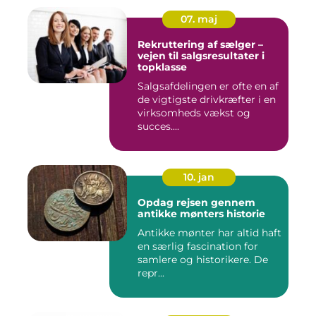
07. maj
Rekruttering af sælger –
vejen til salgsresultater i
topklasse
Salgsafdelingen er ofte en af
de vigtigste drivkræfter i en
virksomheds vækst og
succes....
10. jan
Opdag rejsen gennem
antikke mønters historie
Antikke mønter har altid haft
en særlig fascination for
samlere og historikere. De
repr...