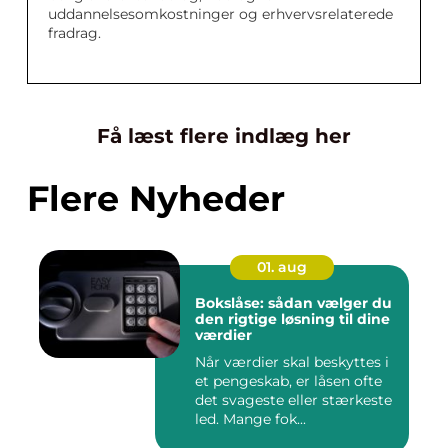
uddannelsesomkostninger og erhvervsrelaterede
fradrag.
Få læst flere indlæg her
Flere Nyheder
01. aug
Bokslåse: sådan vælger du
den rigtige løsning til dine
værdier
Når værdier skal beskyttes i
et pengeskab, er låsen ofte
det svageste eller stærkeste
led. Mange fok...