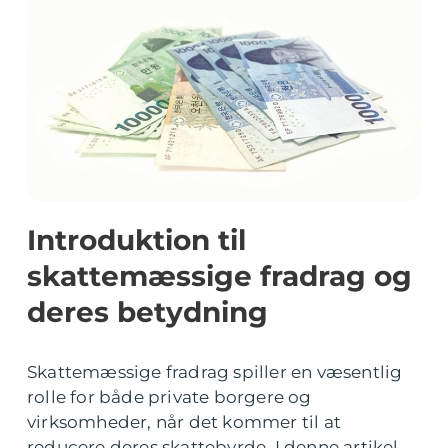
Introduktion til
skattemæssige fradrag og
deres betydning
Skattemæssige fradrag spiller en væsentlig
rolle for både private borgere og
virksomheder, når det kommer til at
reducere deres skattebyrde. I denne artikel