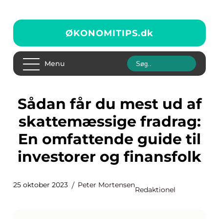
ØKONOMITIPS.
dk
Menu
Sådan får du mest ud af
skattemæssige fradrag:
En omfattende guide til
investorer og finansfolk
25 oktober 2023
Peter Mortensen
Redaktionel