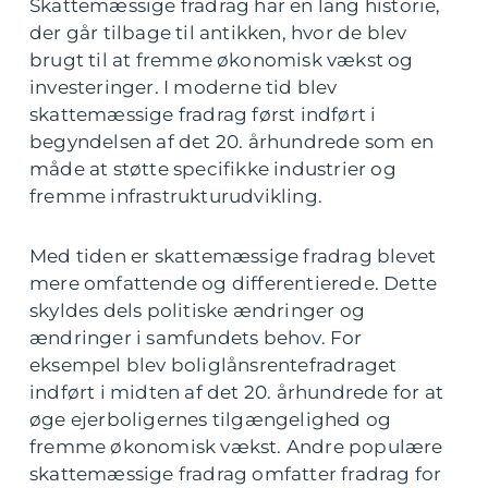
Skattemæssige fradrag har en lang historie,
der går tilbage til antikken, hvor de blev
brugt til at fremme økonomisk vækst og
investeringer. I moderne tid blev
skattemæssige fradrag først indført i
begyndelsen af det 20. århundrede som en
måde at støtte specifikke industrier og
fremme infrastrukturudvikling.
Med tiden er skattemæssige fradrag blevet
mere omfattende og differentierede. Dette
skyldes dels politiske ændringer og
ændringer i samfundets behov. For
eksempel blev boliglånsrentefradraget
indført i midten af det 20. århundrede for at
øge ejerboligernes tilgængelighed og
fremme økonomisk vækst. Andre populære
skattemæssige fradrag omfatter fradrag for