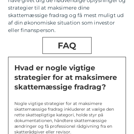
have givet dig de nødvendige oplysninger og
strategier til at maksimere dine
skattemæssige fradrag og få mest muligt ud
af din økonomiske situation som investor
eller finansperson.
FAQ
Hvad er nogle vigtige
strategier for at maksimere
skattemæssige fradrag?
Nogle vigtige strategier for at maksimere
skattemæssige fradrag inkluderer at vælge den
rette skattepligtige kategori, holde styr på
dokumentationen, håndtere skattemæssige
ændringer og få professionel rådgivning fra en
skatterådgiver eller revisor.