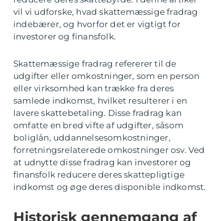
vil vi udforske, hvad skattemæssige fradrag
indebærer, og hvorfor det er vigtigt for
investorer og finansfolk.
Skattemæssige fradrag refererer til de
udgifter eller omkostninger, som en person
eller virksomhed kan trække fra deres
samlede indkomst, hvilket resulterer i en
lavere skattebetaling. Disse fradrag kan
omfatte en bred vifte af udgifter, såsom
boliglån, uddannelsesomkostninger,
forretningsrelaterede omkostninger osv. Ved
at udnytte disse fradrag kan investorer og
finansfolk reducere deres skattepligtige
indkomst og øge deres disponible indkomst.
Historisk gennemgang af