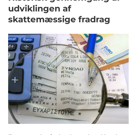
udviklingen af
skattemæssige fradrag