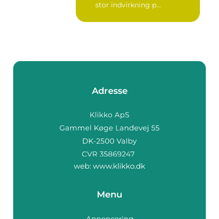
stor indvirkning p...
Adresse
web:
www.klikko.dk
Menu
Annoncering