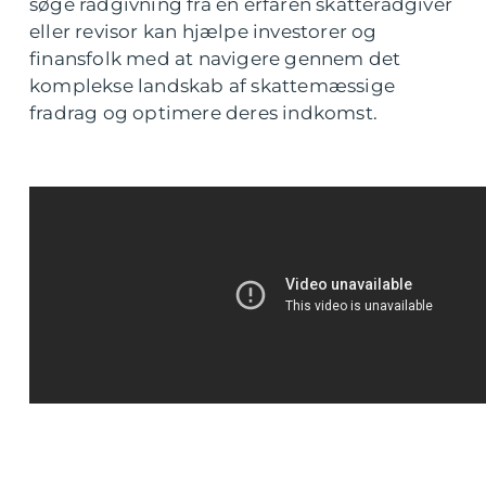
søge rådgivning fra en erfaren skatterådgiver
eller revisor kan hjælpe investorer og
finansfolk med at navigere gennem det
komplekse landskab af skattemæssige
fradrag og optimere deres indkomst.