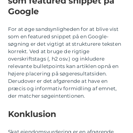
som featured snippet på
Google
For at øge sandsynligheden for at blive vist
som en featured snippet på en Google-
søgning er det vigtigt at strukturere teksten
korrekt. Ved at bruge de rigtige
overskriftstags (, h2 osv.) og inkludere
relevante bulletpoints kan artiklen opnå en
højere placering på søgeresultatsiden.
Derudover er det afgørende at have en
præcis og informativ formidling af emnet,
der matcher søgeintentionen.
Konklusion
Skat ejendomsvurdering er en afgørende