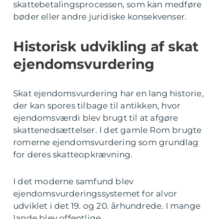
skattebetalingsprocessen, som kan medføre
bøder eller andre juridiske konsekvenser.
Historisk udvikling af skat
ejendomsvurdering
Skat ejendomsvurdering har en lang historie,
der kan spores tilbage til antikken, hvor
ejendomsværdi blev brugt til at afgøre
skattenedsættelser. I det gamle Rom brugte
romerne ejendomsvurdering som grundlag
for deres skatteopkrævning.
I det moderne samfund blev
ejendomsvurderingssystemet for alvor
udviklet i det 19. og 20. århundrede. I mange
lande blev offentlige