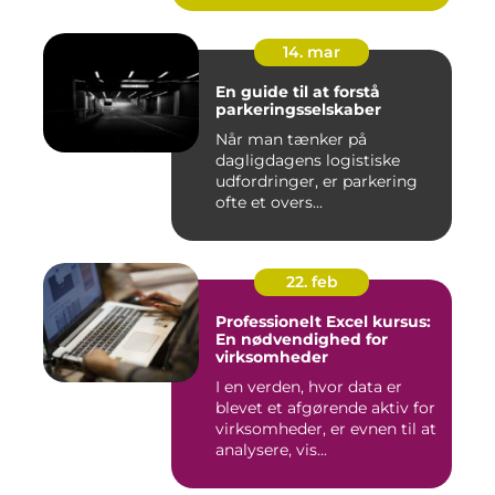
14. mar
En guide til at forstå
parkeringsselskaber
Når man tænker på
dagligdagens logistiske
udfordringer, er parkering
ofte et overs...
22. feb
Professionelt Excel kursus:
En nødvendighed for
virksomheder
I en verden, hvor data er
blevet et afgørende aktiv for
virksomheder, er evnen til at
analysere, vis...