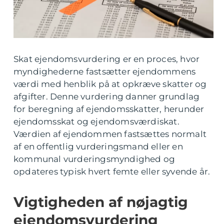
Skat ejendomsvurdering er en proces, hvor
myndighederne fastsætter ejendommens
værdi med henblik på at opkræve skatter og
afgifter. Denne vurdering danner grundlag
for beregning af ejendomsskatter, herunder
ejendomsskat og ejendomsværdiskat.
Værdien af ejendommen fastsættes normalt
af en offentlig vurderingsmand eller en
kommunal vurderingsmyndighed og
opdateres typisk hvert femte eller syvende år.
Vigtigheden af nøjagtig
ejendomsvurdering