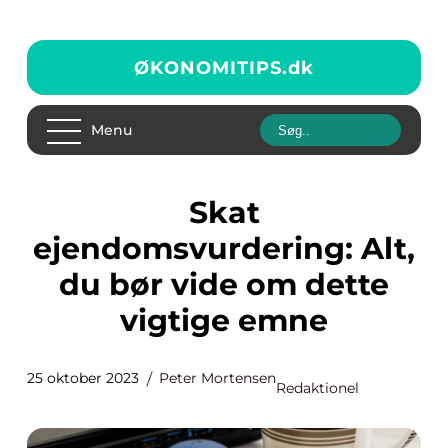
ØKONOMITIPS.
dk
Menu
Skat
ejendomsvurdering: Alt,
du bør vide om dette
vigtige emne
25 oktober 2023
Peter Mortensen
Redaktionel